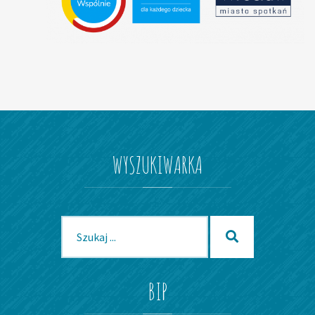
WYSZUKIWARKA
Szukaj
Szukaj
dla:
BIP