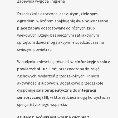
zapewnia wygodę i higienę.
Przedszkole otoczone jest
dużym, zielonym
ogrodem
, w którym znajdują się
dwa nowoczesne
place zabaw
dostosowane do różnych grup
wiekowych. Dzięki bezpiecznym i atrakcyjnym
sprzętom dzieci mogą aktywnie spędzać czas na
świeżym powietrzu.
W budynku mieści się również
wielofunkcyjna sala o
powierzchni 107,5 m²
, przeznaczona do zajęć
ruchowych, wydarzeń przedszkolnych i innych
aktywności grupowych. Dodatkowo przedszkole
dysponuje
salą terapeutyczną do integracji
sensorycznej (SI)
, w której dzieci mogą korzystać ze
specjalistycznego wsparcia.
Atutem placówki jest własna kuchnia z