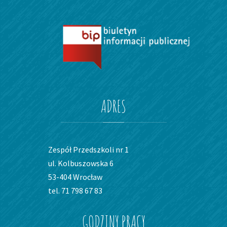
ADRES
Zespół Przedszkoli nr 1
ul. Kolbuszowska 6
53-404 Wrocław
tel. 71 798 67 83
GODZINY
PRACY