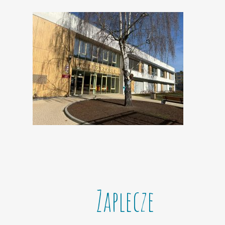
Zaplecze