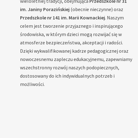
wieloletniej tradycji, obejmująca
Przedszkole nr 31
im. Janiny Porazińskiej
(obecnie nieczynne) oraz
Przedszkole nr 141 im. Marii Kownackiej
. Naszym
celem jest tworzenie przyjaznego i inspirującego
środowiska, w którym dzieci mogą rozwijać się w
atmosferze bezpieczeństwa, akceptacji i radości.
Dzięki wykwalifikowanej kadrze pedagogicznej oraz
nowoczesnemu zapleczu edukacyjnemu, zapewniamy
wszechstronny rozwój naszych podopiecznych,
dostosowany do ich indywidualnych potrzeb i
możliwości.