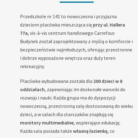
Przedszkole nr 141 to nowoczesna i przyjazna
dzieciom placówka mieszcząca się
przy ul. Hallera
77a
, vis-à-vis centrum handlowego Carrefour.
Budynek został zaprojektowany z myślą o komforcie i
bezpieczeństwie najmłodszych, oferując przestronne
i dobrze wyposażone wnętrza oraz duży teren
rekreacyjny.
Placówka wybudowana została dla
200 dzieci w 8
oddziałach
, zapewniając im doskonałe warunki do
rozwoju i nauki. Każda grupa ma do dyspozycji
nowoczesną, przestronną salę dostosowaną do wieku
dzieci, a w salach dla starszaków znajdują się
monitory multimedialne
, wspierające edukację.
Każda sala posiada także
własną łazienkę
, co