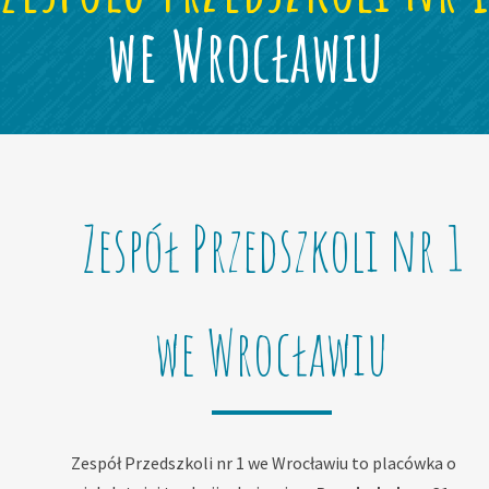
we Wrocławiu
Zespół Przedszkoli nr 1
we Wrocławiu
Zespół Przedszkoli nr 1 we Wrocławiu to placówka o