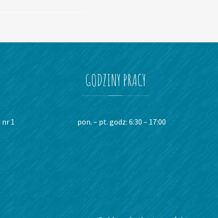
GODZINY
PRACY
 nr 1
pon. – pt. godz: 6:30 – 17:00