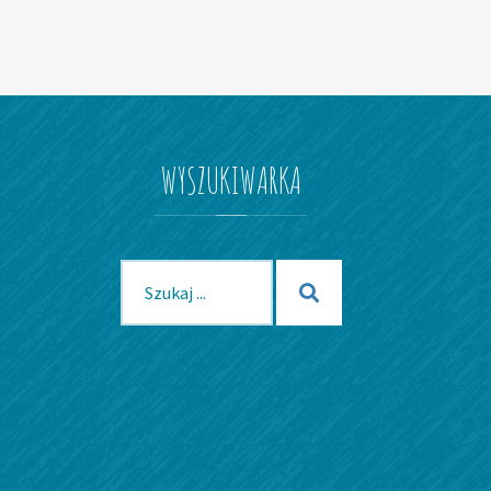
WYSZUKIWARKA
Szukaj
Szukaj
dla: