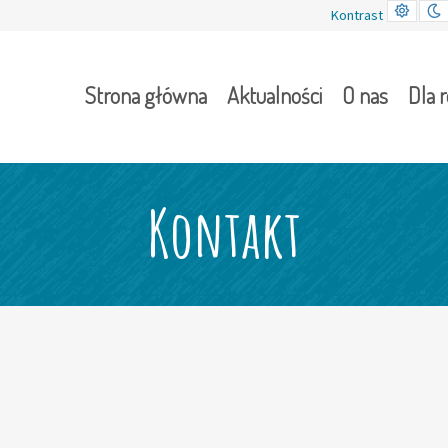
Kontr
Kontrast
domy
Strona główna
Aktualności
O nas
Dla 
Kontakt