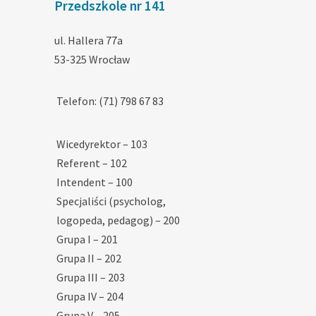
Przedszkole nr 141
ul. Hallera 77a
53-325 Wrocław
Telefon: (71) 798 67 83
Wicedyrektor – 103
Referent – 102
Intendent – 100
Specjaliści (psycholog,
logopeda, pedagog) – 200
Grupa I – 201
Grupa II – 202
Grupa III – 203
Grupa IV – 204
Grupa V – 205