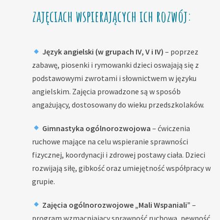
zajęciach wspierających ich rozwój:
Język angielski (w grupach IV, V i IV)
– poprzez
zabawę, piosenki i rymowanki dzieci oswajają się z
podstawowymi zwrotami i słownictwem w języku
angielskim. Zajęcia prowadzone są w sposób
angażujący, dostosowany do wieku przedszkolaków.
Gimnastyka ogólnorozwojowa
– ćwiczenia
ruchowe mające na celu wspieranie sprawności
fizycznej, koordynacji i zdrowej postawy ciała. Dzieci
rozwijają siłę, gibkość oraz umiejętność współpracy w
grupie.
Zajęcia ogólnorozwojowe „Mali Wspaniali”
–
program wzmacniający sprawność ruchową, pewność