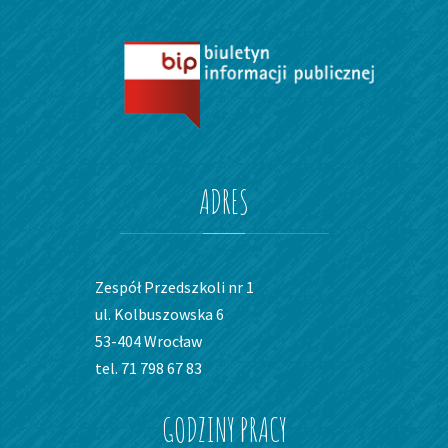
ADRES
Zespół Przedszkoli nr 1
ul. Kolbuszowska 6
53-404 Wrocław
tel. 71 798 67 83
GODZINY
PRACY