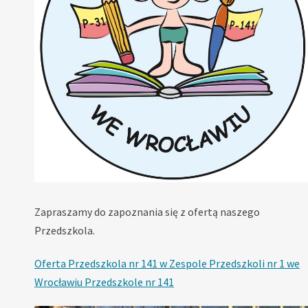
Zapraszamy do zapoznania się z ofertą naszego
Przedszkola.
Oferta Przedszkola nr 141 w Zespole Przedszkoli nr 1 we
Wrocławiu Przedszkole nr 141