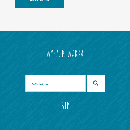
WYSZUKIWARKA
Szukaj
Szukaj
dla:
BIP