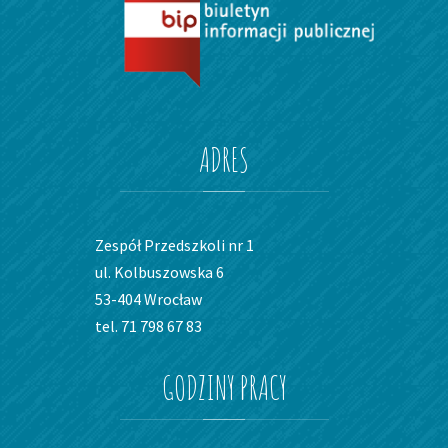
ADRES
Zespół Przedszkoli nr 1
ul. Kolbuszowska 6
53-404 Wrocław
tel. 71 798 67 83
GODZINY
PRACY