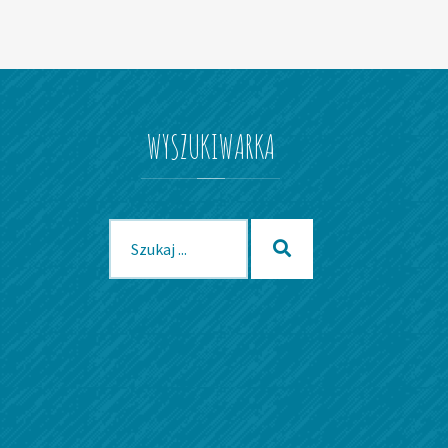
WYSZUKIWARKA
Szukaj
Szukaj
dla: