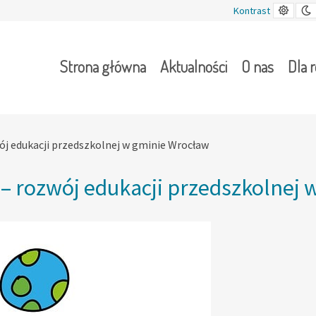
Kontr
Kontrast
domy
Strona główna
Aktualności
O nas
Dla 
ój edukacji przedszkolnej w gminie Wrocław
 – rozwój edukacji przedszkolnej