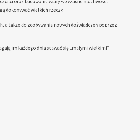
czości oraz budowanie wiary we własne możliwości.
ą dokonywać wielkich rzeczy.
ych, a także do zdobywania nowych doświadczeń poprzez
gają im każdego dnia stawać się „małymi wielkimi”