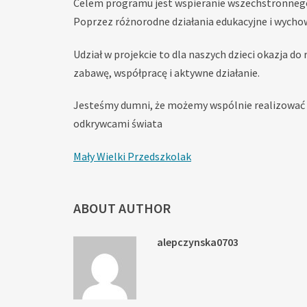
Celem programu jest wspieranie wszechstronnego 
Poprzez różnorodne działania edukacyjne i wych
Udział w projekcie to dla naszych dzieci okazja 
zabawę, współpracę i aktywne działanie.
Jesteśmy dumni, że możemy wspólnie realizować i
odkrywcami świata
Mały Wielki Przedszkolak
ABOUT AUTHOR
alepczynska0703