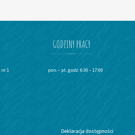
GODZINY
PRACY
 nr 1
pon. – pt. godz: 6:30 – 17:00
Deklaracja dostępności