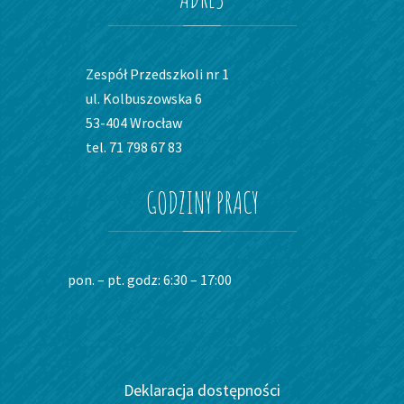
Zespół Przedszkoli nr 1
ul. Kolbuszowska 6
53-404 Wrocław
tel. 71 798 67 83
GODZINY
PRACY
pon. – pt. godz: 6:30 – 17:00
Deklaracja dostępności