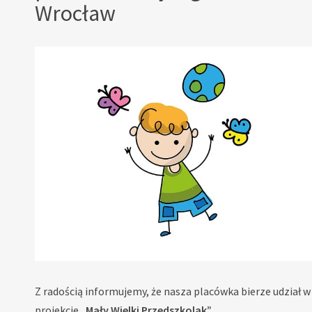
Wrocław
Z radością informujemy, że nasza placówka bierze udział w
projekcie
„Mały Wielki Przedszkolak”
.